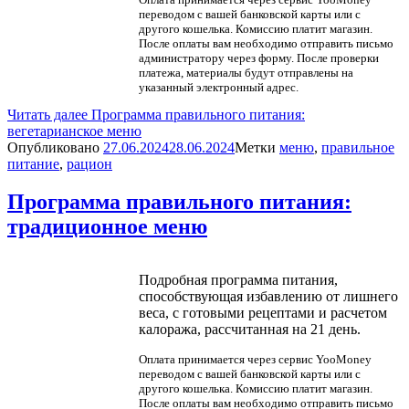
переводом с вашей банковской карты или с
другого кошелька. Комиссию платит магазин.
После оплаты вам необходимо отправить письмо
администратору через форму. После проверки
платежа, материалы будут отправлены на
указанный электронный адрес.
Читать далее
Программа правильного питания:
вегетарианское меню
Опубликовано
27.06.2024
28.06.2024
Метки
меню
,
правильное
питание
,
рацион
Программа правильного питания:
традиционное меню
Подробная программа питания,
способствующая избавлению от лишнего
веса, с готовыми рецептами и расчетом
калоража, рассчитанная на 21 день.
Оплата принимается через сервис YooMoney
переводом с вашей банковской карты или с
другого кошелька. Комиссию платит магазин.
После оплаты вам необходимо отправить письмо