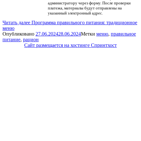
администратору через форму. После проверки
платежа, материалы будут отправлены на
указанный электронный адрес.
Читать далее
Программа правильного питания: традиционное
меню
Опубликовано
27.06.2024
28.06.2024
Метки
меню
,
правильное
питание
,
рацион
Сайт размещается на хостинге Спринтхост