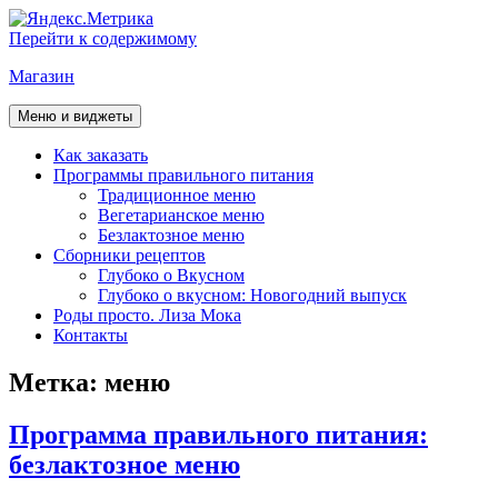
Перейти к содержимому
Магазин
Меню и виджеты
Как заказать
Программы правильного питания
Традиционное меню
Вегетарианское меню
Безлактозное меню
Сборники рецептов
Глубоко о Вкусном
Глубоко о вкусном: Новогодний выпуск
Роды просто. Лиза Мока
Контакты
Метка:
меню
Программа правильного питания:
безлактозное меню