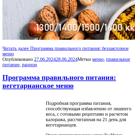
Читать далее
Программа правильного питания: безлактозное
меню
Опубликовано
27.06.2024
28.06.2024
Метки
меню
,
правильное
питание
,
рацион
Программа правильного питания:
вегетарианское меню
Подробная программа питания,
способствующая избавлению от лишнего
веса, с готовыми рецептами и расчетом
калоража, рассчитанная на 21 день для
вегетарианцев.
Оплата принимается через сервис YooMoney