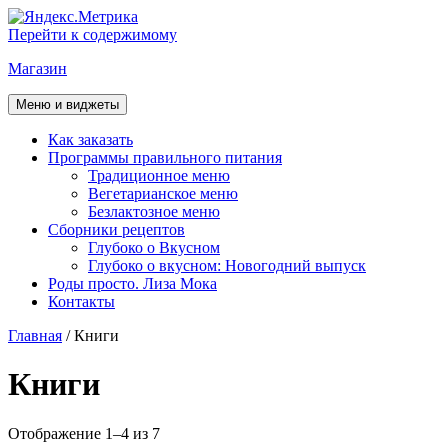
Перейти к содержимому
Магазин
Меню и виджеты
Как заказать
Программы правильного питания
Традиционное меню
Вегетарианское меню
Безлактозное меню
Сборники рецептов
Глубоко о Вкусном
Глубоко о вкусном: Новогодний выпуск
Роды просто. Лиза Мока
Контакты
Главная
/ Книги
Книги
Отображение 1–4 из 7