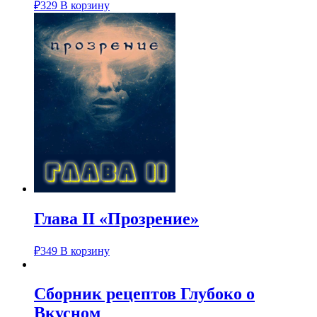
₽
329
В корзину
Глава II «Прозрение»
₽
349
В корзину
Сборник рецептов Глубоко о
Вкусном