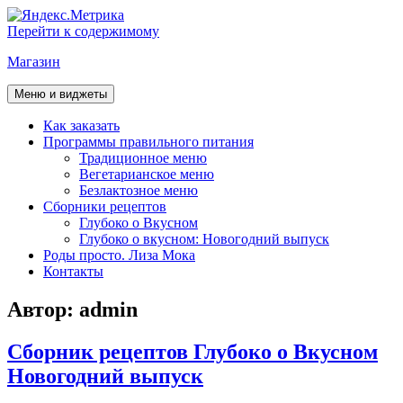
Перейти к содержимому
Магазин
Меню и виджеты
Как заказать
Программы правильного питания
Традиционное меню
Вегетарианское меню
Безлактозное меню
Сборники рецептов
Глубоко о Вкусном
Глубоко о вкусном: Новогодний выпуск
Роды просто. Лиза Мока
Контакты
Автор:
admin
Сборник рецептов Глубоко о Вкусном
Новогодний выпуск