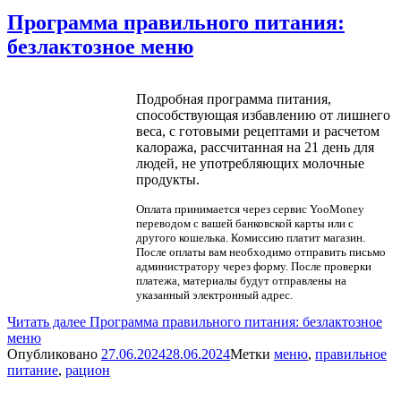
Программа правильного питания:
безлактозное меню
Подробная программа питания,
способствующая избавлению от лишнего
веса, с готовыми рецептами и расчетом
калоража, рассчитанная на 21 день для
людей, не употребляющих молочные
продукты.
Оплата принимается через сервис YooMoney
переводом с вашей банковской карты или с
другого кошелька. Комиссию платит магазин.
После оплаты вам необходимо отправить письмо
администратору через форму. После проверки
платежа, материалы будут отправлены на
указанный электронный адрес.
Читать далее
Программа правильного питания: безлактозное
меню
Опубликовано
27.06.2024
28.06.2024
Метки
меню
,
правильное
питание
,
рацион