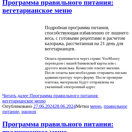
Программа правильного питания:
вегетарианское меню
Подробная программа питания,
способствующая избавлению от лишнего
веса, с готовыми рецептами и расчетом
калоража, рассчитанная на 21 день для
вегетарианцев.
Оплата принимается через сервис YooMoney
переводом с вашей банковской карты или с
другого кошелька. Комиссию платит магазин.
После оплаты вам необходимо отправить письмо
администратору через форму. После проверки
платежа, материалы будут отправлены на
указанный электронный адрес.
Читать далее
Программа правильного питания:
вегетарианское меню
Опубликовано
27.06.2024
28.06.2024
Метки
меню
,
правильное
питание
,
рацион
Программа правильного питания:
традиционное меню