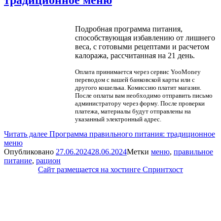
Подробная программа питания,
способствующая избавлению от лишнего
веса, с готовыми рецептами и расчетом
калоража, рассчитанная на 21 день.
Оплата принимается через сервис YooMoney
переводом с вашей банковской карты или с
другого кошелька. Комиссию платит магазин.
После оплаты вам необходимо отправить письмо
администратору через форму. После проверки
платежа, материалы будут отправлены на
указанный электронный адрес.
Читать далее
Программа правильного питания: традиционное
меню
Опубликовано
27.06.2024
28.06.2024
Метки
меню
,
правильное
питание
,
рацион
Сайт размещается на хостинге Спринтхост