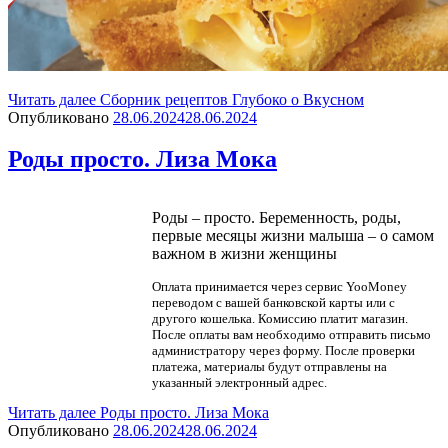
Читать далее
Сборник рецептов Глубоко о Вкусном
Опубликовано
28.06.2024
28.06.2024
Роды просто. Лиза Мока
Роды – просто. Беременность, роды,
первые месяцы жизни малыша – о самом
важном в жизни женщины
Оплата принимается через сервис YooMoney
переводом с вашей банковской карты или с
другого кошелька. Комиссию платит магазин.
После оплаты вам необходимо отправить письмо
администратору через форму. После проверки
платежа, материалы будут отправлены на
указанный электронный адрес.
Читать далее
Роды просто. Лиза Мока
Опубликовано
28.06.2024
28.06.2024